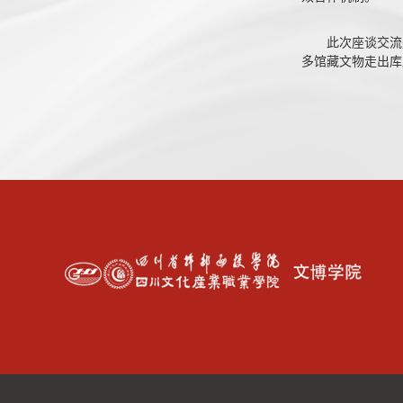
此次座谈交流
多馆藏文物走出库