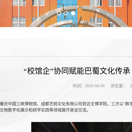
“校馆企”协同赋能巴蜀文化传承
浏览量：
时间：2026-04-09
3
，重庆中国三峡博物馆、成都艺舸文化有限公司到访文博学院，三方以“数
文物数字化展示和研学实践等领域展开座谈交流。