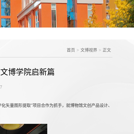
首页
>
文博视界
>
正文
 文博学院启新篇
7
字化矢量图形提取”项目合作为抓手，就博物馆文创产品设计、