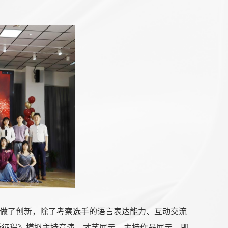
做了创新，除了考察选手的语言表达能力、互动交流
新征程》模拟主持竞演、才艺展示、主持作品展示、即