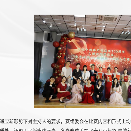
适应新形势下对主持人的要求，赛组委会在比赛内容和形式上均
质外，还融入了新媒体元素，各参赛选手在《奋斗百年路 启航