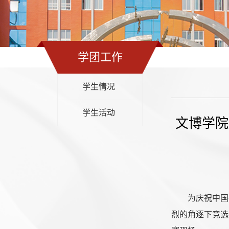
学团工作
学生情况
学生活动
文博学院
为庆祝中国
烈的角逐下竞选