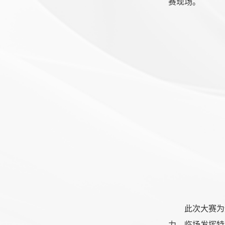
赛现场。
此次大赛为
力、临场发挥特