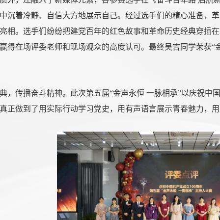
中沉着冷静、自信大方地展示自己。经过选手们的精心准备，革
亮相。选手们纷纷把建党百年的红色故事和革命历史经典穿插在
赢得在场评委老师和现场观众的高度认可。最终吴吉同学荣获“金
典，传播奋斗精神。此次第五届“金声永恒 一脉相承”以庆祝中国
真正做到了用实际行动学习党史，用有声语言展示青春魅力，用