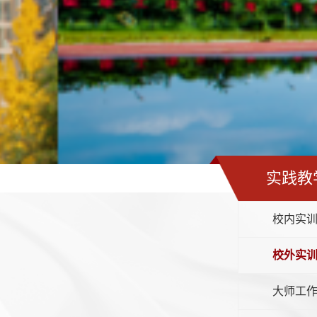
实践教
校内实
校外实
大师工