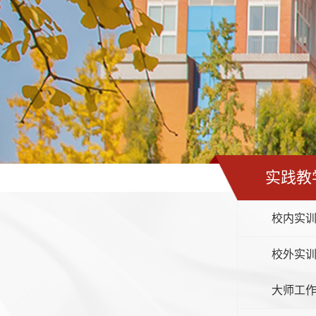
实践教
校内实
校外实
大师工