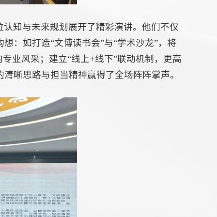
位认知与未来规划展开了精彩演讲。他们不仅
想：如打造“文博读书会”与“学术沙龙”，将
专业风采；建立“线上+线下”联动机制，更高
的清晰思路与担当精神赢得了全场阵阵掌声。