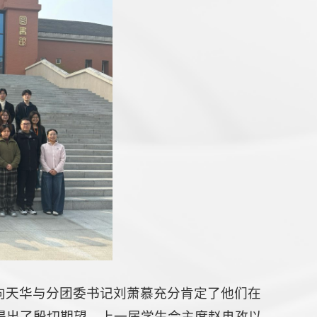
向天华与分团委书记刘萧慕充分肯定了他们在
提出了殷切期望。上一届学生会主席赵冉孜以