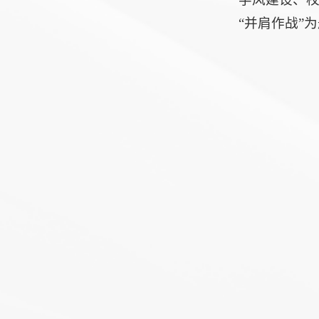
“并肩作战”