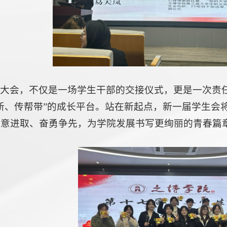
届大会，不仅是一场学生干部的交接仪式，更是一次责
新、传帮带”的成长平台。站在新起点，新一届学生会将
锐意进取、奋勇争先，为学院发展书写更绚丽的青春篇