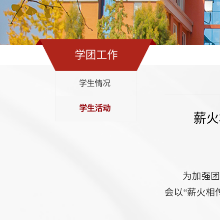
学团工作
学生情况
学生活动
薪火
为加强团
会以“薪火相