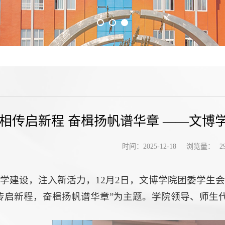
相传启新程 奋楫扬帆谱华章 ——文博
浏览量：
时间：2025-12-18
2
学建设，注入新活力，12月2日，文博学院团委学生
传启新程，奋楫扬帆谱华章”为主题。学院领导、师生