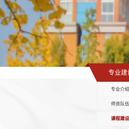
专业建
专业介
师资队
课程建